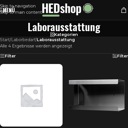
Skip to navigation
MENÜ
Skip to main content
Laborausstattung
Kategorien
Start
/
Laborbedarf
/
Laborausstattung
Alle 4 Ergebnisse werden angezeigt
Filter
Filter