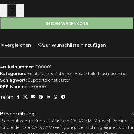
-
+
IN DEN WARENKORB
Vergleichen
Zur Wunschliste hinzufügen
Artikelnummer:
E00001
Kategorien:
Ersatzteile & Zubehör
,
Ersatzteile Fräsmaschine
Schlagwort:
Supportdienstleister
REF-Nummer:
E00001
Teilen:
Beschreibung
Blankhubzange Kunststoff ist ein CAD/CAM-Material-Rohling
für die dentale CAD/CAM-Fertigung. Der Rohling eignet sich für