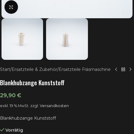
Klick zum Vergrößern
Start
/
Ersatzteile & Zubehör
/
Ersatzteile Fräsmaschine
Blankhubzange Kunststoff
29,90
€
exkl. 19 % MwSt.
zzgl.
Versandkosten
Blankhubzange Kunststoff
Vorrätig