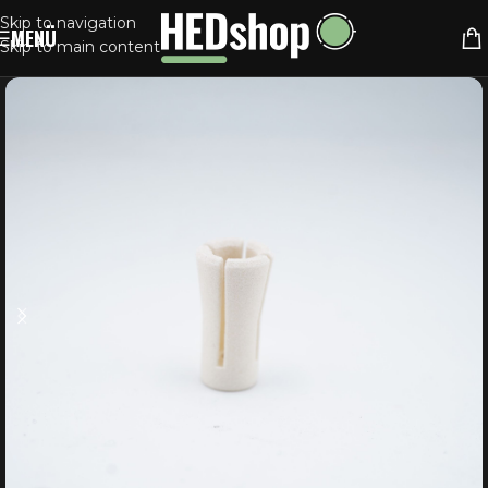
Skip to navigation
MENÜ
Skip to main content