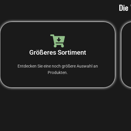
Die 
Größeres Sortiment
Entdecken Sie eine noch größere Auswahl an
Produkten.