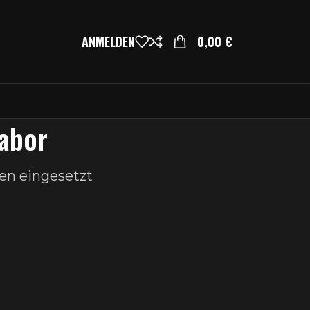
ANMELDEN
0,00
€
labor
en eingesetzt