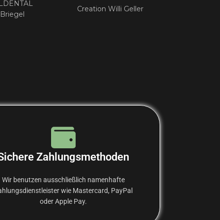
LDENTAL
DELTATHER
Creation Willi Geller
 Briegel
Hirmer GmbH
Sichere Zahlungsmethoden
Wir benutzen ausschließlich namenhafte
ahlungsdienstleister wie Mastercard, PayPal
oder Apple Pay.