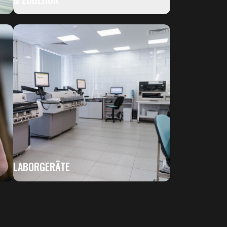
LABORGERÄTE