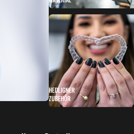
HEDLIGNER
ZUBEHÖR