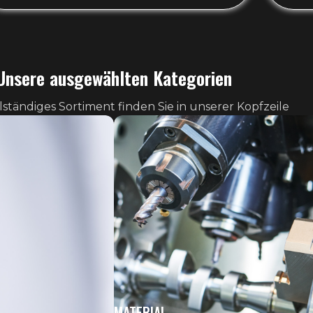
Unsere ausgewählten Kategorien
lständiges Sortiment finden Sie in unserer Kopfzeile
MATERIAL