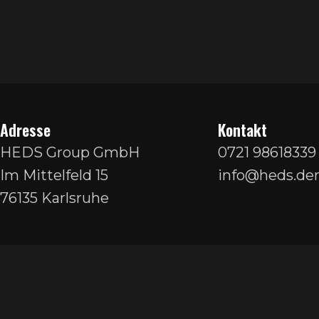
Adresse
Kontakt
HEDS Group GmbH
0721 98618339
Im Mittelfeld 15
info@heds.den
76135 Karlsruhe