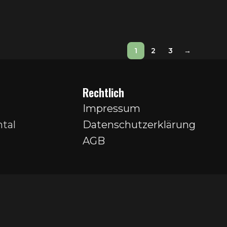
1
2
3
→
Rechtlich
Impressum
tal
Datenschutzerklärung
AGB