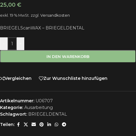
25,00
€
exkl. 19 % MwSt.
zzgl.
Versandkosten
BRIEGELScanWAX – BRIEGELDENTAL
-
+
IN DEN WARENKORB
Vergleichen
Zur Wunschliste hinzufügen
Artikelnummer:
U06707
Kategorie:
Ausarbeitung
Schlagwort:
BRIEGELDENTAL
Teilen: