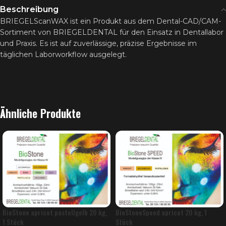
Beschreibung
BRIEGELScanWAX ist ein Produkt aus dem Dental-CAD/CAM-
Sortiment von BRIEGELDENTAL für den Einsatz in Dentallabor
und Praxis. Es ist auf zuverlässige, präzise Ergebnisse im
täglichen Laborworkflow ausgelegt.
Ähnliche Produkte
BioStone apricot pastellgelb 20 kg,
BioStoneSpeed apricot 20 kg, 1
1 Stück
Stück