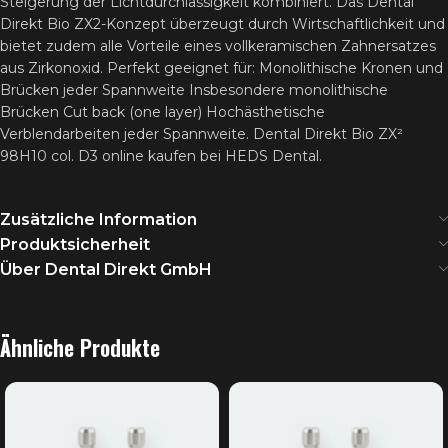
Steigerung der Lichtdurchlässigkeit kombiniert. Das Dental
Direkt Bio ZX2-Konzept überzeugt durch Wirtschaftlichkeit und
bietet zudem alle Vorteile eines vollkeramischen Zahnersatzes
aus Zirkonoxid. Perfekt geeignet für: Monolithische Kronen und
Brücken jeder Spannweite Insbesondere monolithische
Brücken Cut back (one layer) Hochästhetische
Verblendarbeiten jeder Spannweite. Dental Direkt Bio ZX²
98H10 col. D3 online kaufen bei HEDS Dental.
Zusätzliche Information
Produktsicherheit
Über Dental Direkt GmbH
Ähnliche Produkte