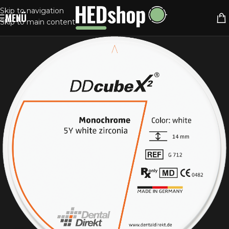
Skip to navigation
MENÜ
Skip to main content