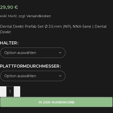
29,90
€
exkl. MwSt.
zzgl.
Versandkosten
Dental Direkt Prefab Set Ø 3.5 mm (NP), NNA-Serie | Dental
Direkt
HALTER
PLATTFORMDURCHMESSER
-
+
IN DEN WARENKORB