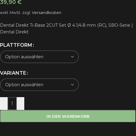
39,90
€
exkl. MwSt.
zzgl.
Versandkosten
Dental Direkt Ti-Base 2CUT Set Ø 4.1/4.8 mm (RC), SBO-Serie |
Dental Direkt
PLATTFORM
VARIANTE
-
+
IN DEN WARENKORB