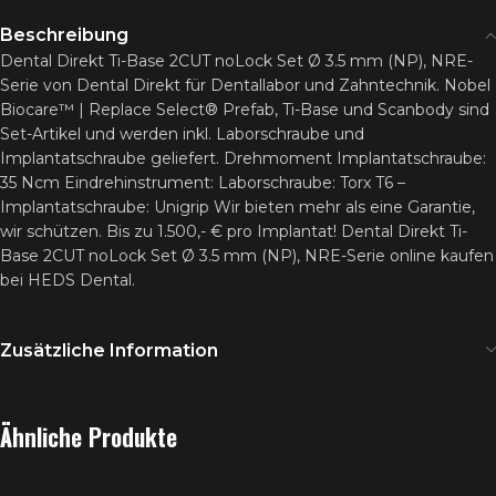
Beschreibung
Dental Direkt Ti-Base 2CUT noLock Set Ø 3.5 mm (NP), NRE-
Serie von Dental Direkt für Dentallabor und Zahntechnik. Nobel
Biocare™ | Replace Select® Prefab, Ti-Base und Scanbody sind
Set-Artikel und werden inkl. Laborschraube und
Implantatschraube geliefert. Drehmoment Implantatschraube:
35 Ncm Eindrehinstrument: Laborschraube: Torx T6 –
Implantatschraube: Unigrip Wir bieten mehr als eine Garantie,
wir schützen. Bis zu 1.500,- € pro Implantat! Dental Direkt Ti-
Base 2CUT noLock Set Ø 3.5 mm (NP), NRE-Serie online kaufen
bei HEDS Dental.
Zusätzliche Information
Ähnliche Produkte