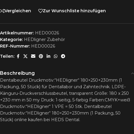
Vergleichen
Zur Wunschliste hinzufügen
Artikelnummer:
HED00026
Kategorie:
HEDligner Zubehör
REF-Nummer:
HED00026
Teilen:
Beschreibung
Dentalbeutel Druckmotiv:“HEDligner“ 180×250+230mm (1
Packung, 50 Stück) für Dentallabor und Zahntechnik. LDPE-
Känguru-Druckverschlussbeutel, transparent Größe: 180 x 250
+230 mm in 50 my Druck: 1-seitig, 5-farbig Farben:CMYK+weiß
Druckmotiv:“HEDligner“ 1 VPE = 50 Stk. Dentalbeutel
Druckmotiv:“HEDligner“ 180×250+230mm (1 Packung, 50
Stück) online kaufen bei HEDS Dental.