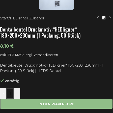
Start
/
HEDligner Zubehör
Dentalbeutel Druckmotiv:“HEDligner“
180×250+230mm (1 Packung, 50 Stück)
8,10
€
exkl. 19 % MwSt.
zzgl.
Versandkosten
Dentalbeutel Druckmotiv:“HEDligner“ 180×250+230mm (1
Packung, 50 Stück) | HEDS Dental
Vorrätig
-
+
IN DEN WARENKORB