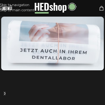
Skip to navigation
MENÜ
Skip to main content