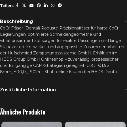
Teilen:
Beschreibung
CoCr-Fräser (Dental) Robuste Präzisionsfräser für harte CoCr-
Legierungen: optimierte Schneidengeometrie und
vibrationsarmer Lauf sorgen für exakte Passungen und lange
Standzeiten. Entwickelt und angepasst in Zusammenarbeit mit
der Hufschmied Zerspanungssysteme GmbH. Erhältlich im
HEDS Group GmbH Onlineshop – zuverlässig, prozesssicher
und für gängige CAM-Strategien geeignet. CoCr_Ø1.5 x
8mm_ER0,0_T9024 – Shaft online kaufen bei HEDS Dental.
Zusätzliche Information
Ähnliche Produkte