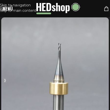
Skip to navigation
MENÜ
Skip to main content