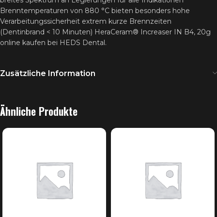
breites Spektrum an Legierungen für alle Indikationen
Brenntemperaturen von 880 °C bieten besonders hohe
Verarbeitungssicherheit extrem kurze Brennzeiten
(Dentinbrand < 10 Minuten) HeraCeram® Increaser IN B4, 20g
online kaufen bei HEDS Dental.
Zusätzliche Information
Ähnliche Produkte