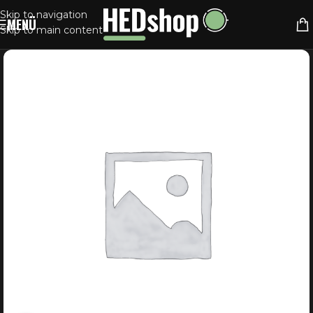
Skip to navigation
MENÜ
Skip to main content