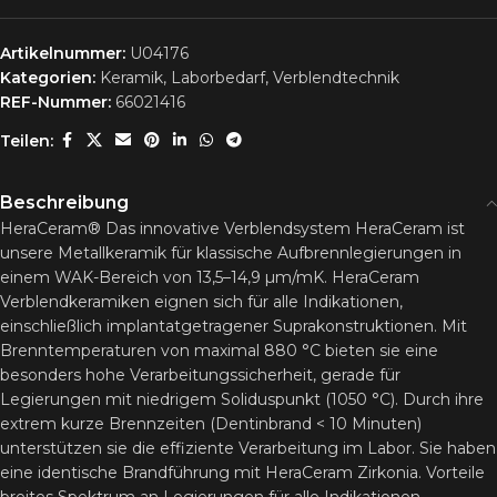
Artikelnummer:
U04176
Kategorien:
Keramik
,
Laborbedarf
,
Verblendtechnik
REF-Nummer:
66021416
Teilen:
Beschreibung
HeraCeram® Das innovative Verblendsystem HeraCeram ist
unsere Metallkeramik für klassische Aufbrennlegierungen in
einem WAK-Bereich von 13,5–14,9 µm/mK. HeraCeram
Verblendkeramiken eignen sich für alle Indikationen,
einschließlich implantatgetragener Suprakonstruktionen. Mit
Brenntemperaturen von maximal 880 °C bieten sie eine
besonders hohe Verarbeitungssicherheit, gerade für
Legierungen mit niedrigem Soliduspunkt (1050 °C). Durch ihre
extrem kurze Brennzeiten (Dentinbrand < 10 Minuten)
unterstützen sie die effiziente Verarbeitung im Labor. Sie haben
eine identische Brandführung mit HeraCeram Zirkonia. Vorteile