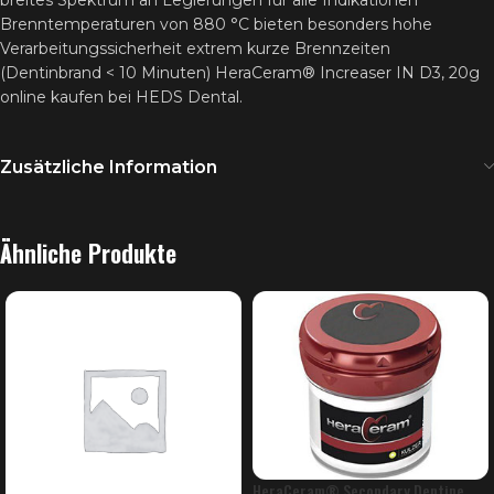
breites Spektrum an Legierungen für alle Indikationen
Brenntemperaturen von 880 °C bieten besonders hohe
Verarbeitungssicherheit extrem kurze Brennzeiten
(Dentinbrand < 10 Minuten) HeraCeram® Increaser IN D3, 20g
online kaufen bei HEDS Dental.
Zusätzliche Information
Ähnliche Produkte
HeraCeram® Secondary Dentine