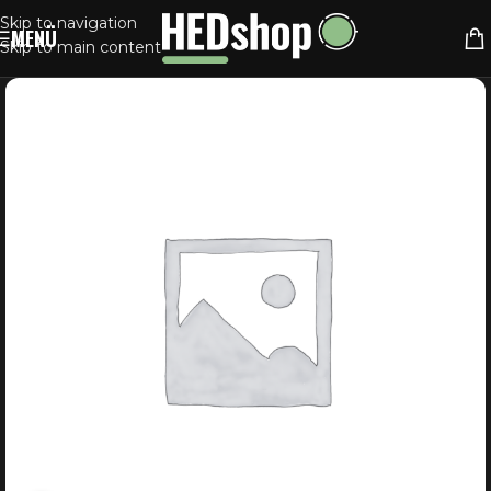
Skip to navigation
MENÜ
Skip to main content