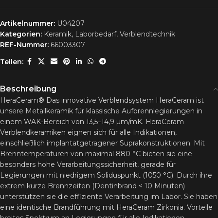
Artikelnummer:
U04207
Kategorien:
Keramik
,
Laborbedarf
,
Verblendtechnik
REF-Nummer:
66003307
Teilen:
Beschreibung
HeraCeram® Das innovative Verblendsystem HeraCeram ist
unsere Metallkeramik für klassische Aufbrennlegierungen in
einem WAK-Bereich von 13,5–14,9 µm/mK. HeraCeram
Verblendkeramiken eignen sich für alle Indikationen,
einschließlich implantatgetragener Suprakonstruktionen. Mit
Brenntemperaturen von maximal 880 °C bieten sie eine
besonders hohe Verarbeitungssicherheit, gerade für
Legierungen mit niedrigem Soliduspunkt (1050 °C). Durch ihre
extrem kurze Brennzeiten (Dentinbrand < 10 Minuten)
unterstützen sie die effiziente Verarbeitung im Labor. Sie haben
eine identische Brandführung mit HeraCeram Zirkonia. Vorteile