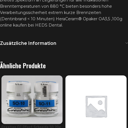
breites Spektrum an Legierungen für alle Indikationen
Brenntemperaturen von 880 °C bieten besonders hohe
Verarbeitungssicherheit extrem kurze Brennzeiten
(Dentinbrand < 10 Minuten) HeraCeram® Opaker OA3,5 ,100g
online kaufen bei HEDS Dental.
Zusätzliche Information
Ähnliche Produkte
Creation CC Effect Schneide SO 20g