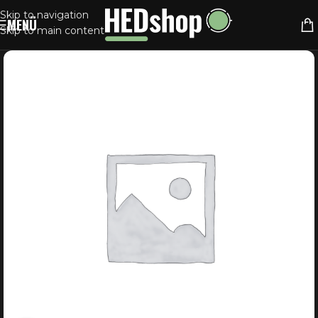
Skip to navigation
MENÜ
Skip to main content