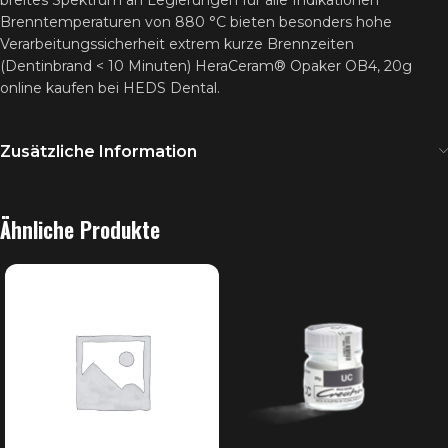
breites Spektrum an Legierungen für alle Indikationen
Brenntemperaturen von 880 °C bieten besonders hohe
Verarbeitungssicherheit extrem kurze Brennzeiten
(Dentinbrand < 10 Minuten) HeraCeram® Opaker OB4, 20g
online kaufen bei HEDS Dental.
Zusätzliche Information
Ähnliche Produkte