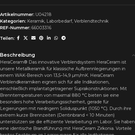
Artikelnummer:
U04218
Kategorien:
Keramik
,
Laborbedarf
,
Verblendtechnik
REF-Nummer:
66003316
Teilen:
Beschreibung
HeraCeram® Das innovative Verblendsystem HeraCeram ist
unsere Metallkeramik für klassische Aufbrennlegierungen in
einem WAK-Bereich von 13,5–14,9 µm/mK. HeraCeram
Verblendkeramiken eignen sich für alle Indikationen,
einschließlich implantatgetragener Suprakonstruktionen. Mit
Brenntemperaturen von maximal 880 °C bieten sie eine
besonders hohe Verarbeitungssicherheit, gerade für
Legierungen mit niedrigem Soliduspunkt (1050 °C). Durch ihre
extrem kurze Brennzeiten (Dentinbrand < 10 Minuten)
unterstützen sie die effiziente Verarbeitung im Labor. Sie haben
eine identische Brandführung mit HeraCeram Zirkonia. Vorteile