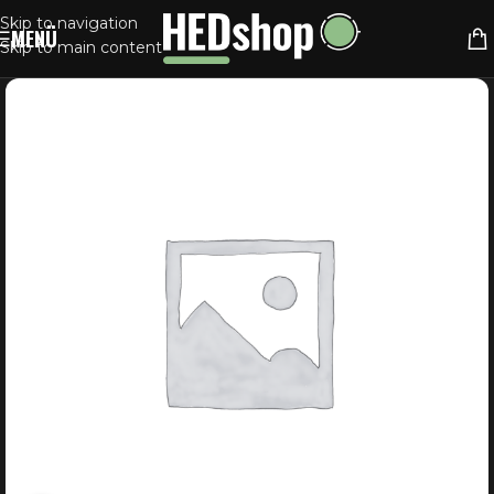
Skip to navigation
MENÜ
Skip to main content