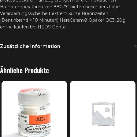
breites Spektrum an Legierungen für alle Indikationen
Brenntemperaturen von 880 °C bieten besonders hohe
Verarbeitungssicherheit extrem kurze Brennzeiten
(Dentinbrand < 10 Minuten) HeraCeram® Opaker OC3, 20g
online kaufen bei HEDS Dental.
Zusätzliche Information
Ähnliche Produkte