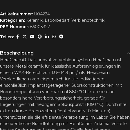
Artikelnummer:
U04224
Kategorien:
Keramik
,
Laborbedarf
,
Verblendtechnik
REF-Nummer:
66003322
Teilen:
Beschreibung
HeraCeram® Das innovative Verblendsystem HeraCeram ist
unsere Metallkeramik für klassische Aufbrennlegierungen in
einem WAK-Bereich von 13,5–14,9 µm/mK. HeraCeram
Verblendkeramiken eignen sich für alle Indikationen,
einschließlich implantatgetragener Suprakonstruktionen. Mit
Brenntemperaturen von maximal 880 °C bieten sie eine
besonders hohe Verarbeitungssicherheit, gerade für
Legierungen mit niedrigem Soliduspunkt (1050 °C). Durch ihre
extrem kurze Brennzeiten (Dentinbrand < 10 Minuten)
unterstützen sie die effiziente Verarbeitung im Labor. Sie haben
eine identische Brandführung mit HeraCeram Zirkonia. Vorteile