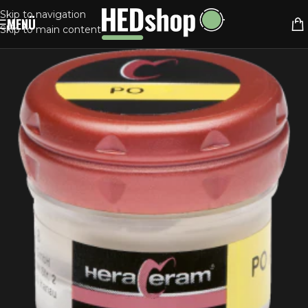
Skip to navigation
MENÜ
Skip to main content