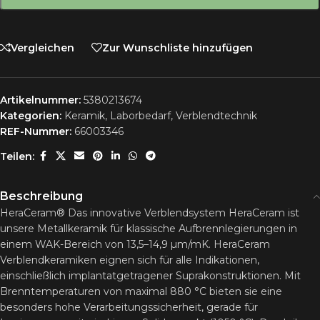
Vergleichen
Zur Wunschliste hinzufügen
Artikelnummer:
5380213674
Kategorien:
Keramik
,
Laborbedarf
,
Verblendtechnik
REF-Nummer:
66003346
Teilen:
Beschreibung
HeraCeram® Das innovative Verblendsystem HeraCeram ist
unsere Metallkeramik für klassische Aufbrennlegierungen in
einem WAK-Bereich von 13,5–14,9 µm/mK. HeraCeram
Verblendkeramiken eignen sich für alle Indikationen,
einschließlich implantatgetragener Suprakonstruktionen. Mit
Brenntemperaturen von maximal 880 °C bieten sie eine
besonders hohe Verarbeitungssicherheit, gerade für