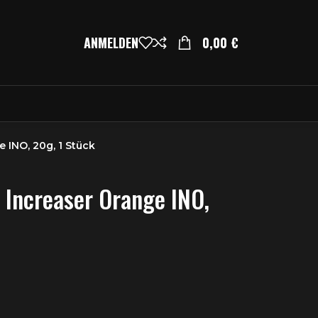
ANMELDEN
0,00
€
 INO, 20g, 1 Stück
Increaser Orange INO,