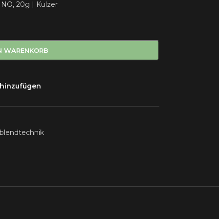
NO, 20g | Kulzer
EN WARENKORB
 hinzufügen
blendtechnik