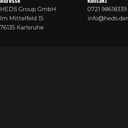
Adresse
Kontakt
HEDS Group GmbH
0721 98618339
Im Mittelfeld 15
info@heds.den
76135 Karlsruhe