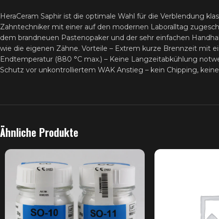
HeraCeram Saphir ist die optimale Wahl für die Verblendung kl
Zahntechniker mit einer auf den modernen Laboralltag zugeschn
dem brandneuen Pastenopaker und der sehr einfachen Handhabung 
wie die eigenen Zähne. Vorteile – Extrem kurze Brennzeit mit 
Endtemperatur (880 °C max.) – Keine Langzeitabkühlung notw
Schutz vor unkontrolliertem WAK Anstieg – kein Chipping, kein
Ähnliche Produkte