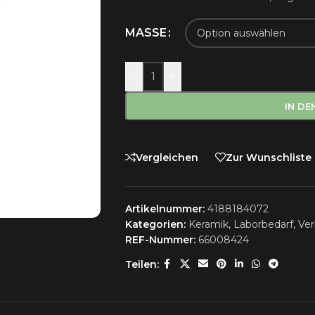
MASSE
-
+
IN D
Vergleichen
Zur Wunschliste
Artikelnummer:
4188184072
Kategorien:
Keramik
,
Laborbedarf
,
Ver
REF-Nummer:
66008424
Teilen: