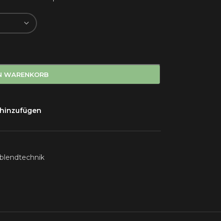
EN WARENKORB
 hinzufügen
blendtechnik