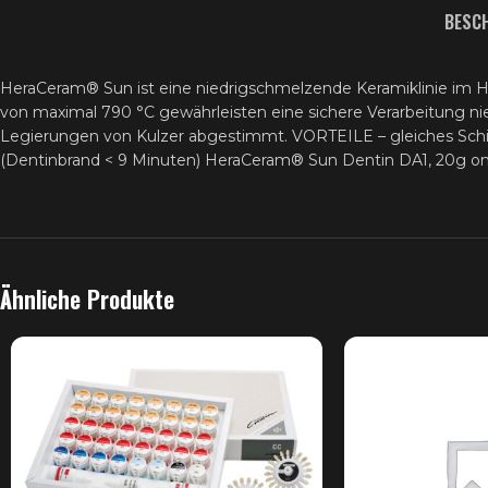
BESC
HeraCeram® Sun ist eine niedrigschmelzende Keramiklinie im 
von maximal 790 °C gewährleisten eine sichere Verarbeitung n
Legierungen von Kulzer abgestimmt. VORTEILE – gleiches Sch
(Dentinbrand < 9 Minuten) HeraCeram® Sun Dentin DA1, 20g on
Ähnliche Produkte