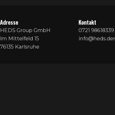
Adresse
Kontakt
HEDS Group GmbH
0721 98618339
Im Mittelfeld 15
info@heds.den
76135 Karlsruhe