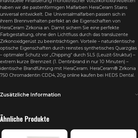
individuelle Finalisierung monolithischer Vollzirkonoxid-Arbeiten
haben wir die pastenförmigen Malfarben HeraCeram Stains
universal entwickelt. Die Universalmalfarben passen sich in
ihrem Brennverhalten perfekt an die Eigenschaften von
HeraCeram Zirkonia an. Damit sichern Sie eine perfekte
Farbgestaltung, ohne den Lichtfluss durch das transluzente
Zirkonoxidgerüst zu beeinträchtigen. Vorteile – naturidentische
optische Eigenschaften durch reinstes synthetisches Quarzglas
– optimaler Schutz vor „Chipping“ durch SLS (Leuzit-Struktur) –
extrem kurze Brennzeit (1. Dentinbrand in nur 10 Minuten) –
identische Brandführung mit HeraCeram. HeraCeram® Zirkonia
750 Chromadentin CDD4, 20g online kaufen bei HEDS Dental.
Zusätzliche Information
Ähnliche Produkte