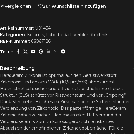
Vergleichen
Zur Wunschliste hinzufügen
Artikelnummer:
U01454
Kategorien:
Keramik
,
Laborbedarf
,
Verblendtechnik
REF-Nummer:
66067126
Teilen:
Beschreibung
HeraCeram Zirkonia ist optimal auf den Gerüstwerkstoff
Zirkonoxid und dessen WAK (10,5 µm/mK) abgestimmt.
Hochästhetisch, sicher und effizient. Die stabilisierte Leuzit-
Struktur (SLS) schützt vor Risswachstum und vor „Chipping“.
Dank SLS bietet HeraCeram Zirkonia höchste Sicherheit in der
Verblendung von Zirkonoxid. Das pastenförmige HeraCeram
Zirkonia Adhesive sichert den maximalen Haftverbund der
Verblendkeramik zum Zirkonoxidgerüst ohne riskantes
Abstrahlen der empfindlichen Zirkonoxidoberfläche. Für die