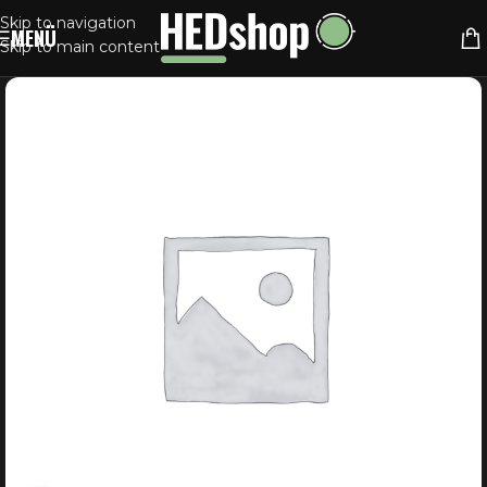
Skip to navigation
MENÜ
Skip to main content