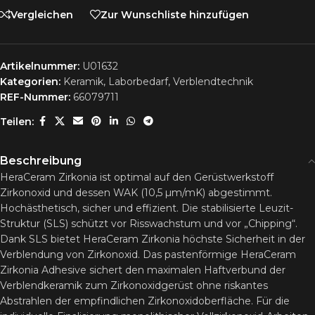
Vergleichen
Zur Wunschliste hinzufügen
Artikelnummer:
U01632
Kategorien:
Keramik
,
Laborbedarf
,
Verblendtechnik
REF-Nummer:
66079711
Teilen:
Beschreibung
HeraCeram Zirkonia ist optimal auf den Gerüstwerkstoff
Zirkonoxid und dessen WAK (10,5 µm/mK) abgestimmt.
Hochästhetisch, sicher und effizient. Die stabilisierte Leuzit-
Struktur (SLS) schützt vor Risswachstum und vor „Chipping“.
Dank SLS bietet HeraCeram Zirkonia höchste Sicherheit in der
Verblendung von Zirkonoxid. Das pastenförmige HeraCeram
Zirkonia Adhesive sichert den maximalen Haftverbund der
Verblendkeramik zum Zirkonoxidgerüst ohne riskantes
Abstrahlen der empfindlichen Zirkonoxidoberfläche. Für die