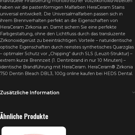
individuelle Finalisierung monolithischer Vollzirkonoxid-Arbeiten
haben wir die pastenförmigen Malfarben HeraCeram Stains
universal entwickelt. Die Universalmalfarben passen sich in
ihrem Brennverhalten perfekt an die Eigenschaften von
HeraCeram Zirkonia an. Damit sichern Sie eine perfekte
Farbgestaltung, ohne den Lichtfluss durch das transluzente
Zirkonoxidgerüst zu beeinträchtigen. Vorteile – naturidentische
optische Eigenschaften durch reinstes synthetisches Quarzglas
– optimaler Schutz vor „Chipping“ durch SLS (Leuzit-Struktur) –
extrem kurze Brennzeit (1. Dentinbrand in nur 10 Minuten) –
identische Brandführung mit HeraCeram. HeraCeram® Zirkonia
750 Dentin Bleach DBL3, 100g online kaufen bei HEDS Dental.
Zusätzliche Information
Ähnliche Produkte