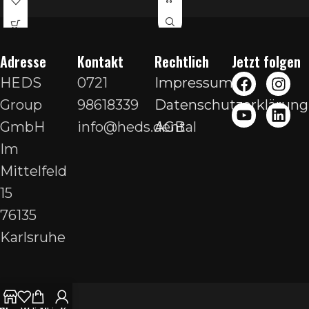
Adresse
Kontakt
Rechtlich
Jetzt folgen
HEDS
0721
Impressum
Group
98618339
Datenschutzerklärung
GmbH
info@heds.dental
AGB
Im
Mittelfeld
15
76135
Karlsruhe