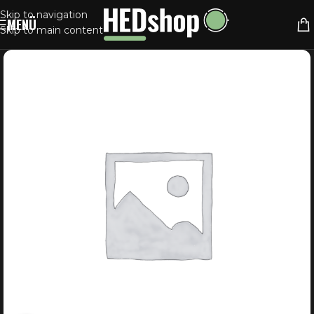
Skip to navigation
MENÜ
Skip to main content