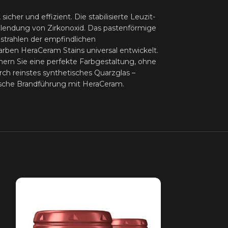
er und effizient. Die stabilisierte Leuzit-
rblendung von Zirkonoxid. Das pastenförmige
strahlen der empfindlichen
farben HeraCeram Stains universal entwickelt.
hern Sie eine perfekte Farbgestaltung, ohne
rch reinstes synthetisches Quarzglas –
ntische Brandführung mit HeraCeram.