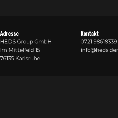
Adresse
Kontakt
HEDS Group GmbH
0721 98618339
Im Mittelfeld 15
info@heds.den
76135 Karlsruhe