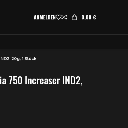
ANMELDEN
0,00
€
ND2, 20g, 1 Stück
a 750 Increaser IND2,