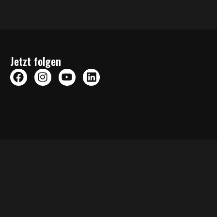
Verblendkeramik
Jetzt folgen