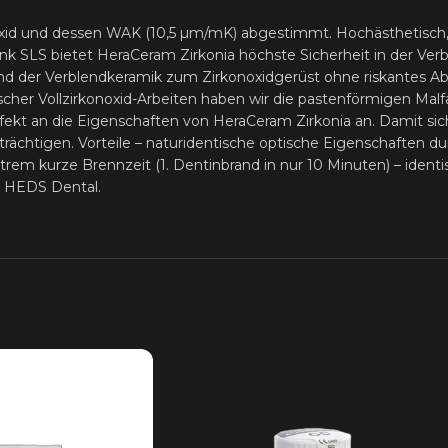
id und dessen WAK (10,5 µm/mK) abgestimmt. Hochästhetisch, sich
ank SLS bietet HeraCeram Zirkonia höchste Sicherheit in der Ve
d der Verblendkeramik zum Zirkonoxidgerüst ohne riskantes Ab
hischer Vollzirkonoxid-Arbeiten haben wir die pastenförmigen Mal
fekt an die Eigenschaften von HeraCeram Zirkonia an. Damit sic
trächtigen. Vorteile – naturidentische optische Eigenschaften du
extrem kurze Brennzeit (1. Dentinbrand in nur 10 Minuten) – ide
i HEDS Dental.