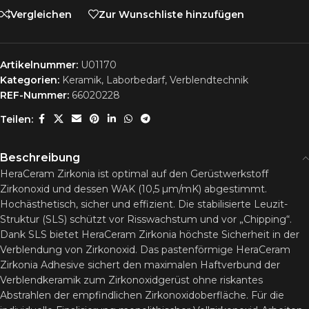
Vergleichen
Zur Wunschliste hinzufügen
Artikelnummer:
U01170
Kategorien:
Keramik
,
Laborbedarf
,
Verblendtechnik
REF-Nummer:
66020228
Teilen:
Beschreibung
HeraCeram Zirkonia ist optimal auf den Gerüstwerkstoff
Zirkonoxid und dessen WAK (10,5 µm/mK) abgestimmt.
Hochästhetisch, sicher und effizient. Die stabilisierte Leuzit-
Struktur (SLS) schützt vor Risswachstum und vor „Chipping“.
Dank SLS bietet HeraCeram Zirkonia höchste Sicherheit in der
Verblendung von Zirkonoxid. Das pastenförmige HeraCeram
Zirkonia Adhesive sichert den maximalen Haftverbund der
Verblendkeramik zum Zirkonoxidgerüst ohne riskantes
Abstrahlen der empfindlichen Zirkonoxidoberfläche. Für die