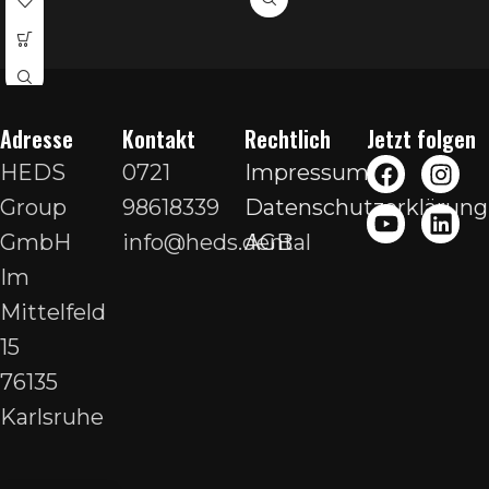
Adresse
Kontakt
Rechtlich
Jetzt folgen
HEDS
0721
Impressum
Group
98618339
Datenschutzerklärung
GmbH
info@heds.dental
AGB
Im
Mittelfeld
15
76135
Karlsruhe