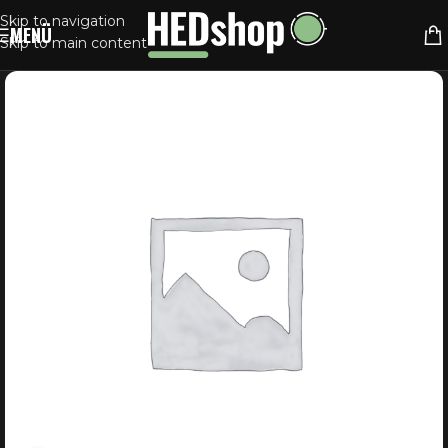
Skip to navigation
MENÜ
Skip to main content