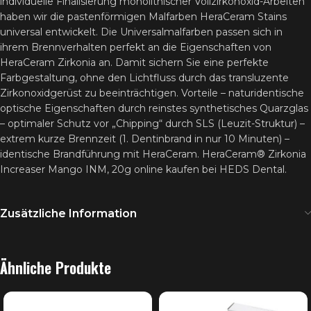
individuelle Finalisierung monolithischer Vollzirkonoxid-Arbeiten
haben wir die pastenförmigen Malfarben HeraCeram Stains
universal entwickelt. Die Universalmalfarben passen sich in
ihrem Brennverhalten perfekt an die Eigenschaften von
HeraCeram Zirkonia an. Damit sichern Sie eine perfekte
Farbgestaltung, ohne den Lichtfluss durch das transluzente
Zirkonoxidgerüst zu beeinträchtigen. Vorteile – naturidentische
optische Eigenschaften durch reinstes synthetisches Quarzglas
– optimaler Schutz vor „Chipping“ durch SLS (Leuzit-Struktur) –
extrem kurze Brennzeit (1. Dentinbrand in nur 10 Minuten) –
identische Brandführung mit HeraCeram. HeraCeram® Zirkonia
Increaser Mango INM, 20g online kaufen bei HEDS Dental.
Zusätzliche Information
Ähnliche Produkte