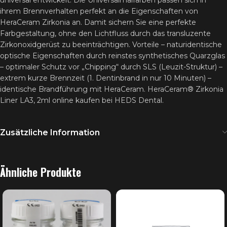
universal entwickelt. Die Universalmalfarben passen sich in
ihrem Brennverhalten perfekt an die Eigenschaften von
HeraCeram Zirkonia an. Damit sichern Sie eine perfekte
Farbgestaltung, ohne den Lichtfluss durch das transluzente
Zirkonoxidgerüst zu beeinträchtigen. Vorteile – naturidentische
optische Eigenschaften durch reinstes synthetisches Quarzglas
– optimaler Schutz vor „Chipping“ durch SLS (Leuzit-Struktur) –
extrem kurze Brennzeit (1. Dentinbrand in nur 10 Minuten) –
identische Brandführung mit HeraCeram. HeraCeram® Zirkonia
Liner LA3, 2ml online kaufen bei HEDS Dental.
Zusätzliche Information
Ähnliche Produkte