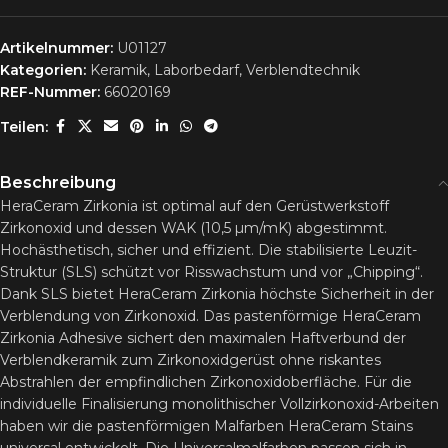
Artikelnummer:
U01127
Kategorien:
Keramik
,
Laborbedarf
,
Verblendtechnik
REF-Nummer:
66020169
Teilen:
Beschreibung
HeraCeram Zirkonia ist optimal auf den Gerüstwerkstoff
Zirkonoxid und dessen WAK (10,5 µm/mK) abgestimmt.
Hochästhetisch, sicher und effizient. Die stabilisierte Leuzit-
Struktur (SLS) schützt vor Risswachstum und vor „Chipping“.
Dank SLS bietet HeraCeram Zirkonia höchste Sicherheit in der
Verblendung von Zirkonoxid. Das pastenförmige HeraCeram
Zirkonia Adhesive sichert den maximalen Haftverbund der
Verblendkeramik zum Zirkonoxidgerüst ohne riskantes
Abstrahlen der empfindlichen Zirkonoxidoberfläche. Für die
individuelle Finalisierung monolithischer Vollzirkonoxid-Arbeiten
haben wir die pastenförmigen Malfarben HeraCeram Stains