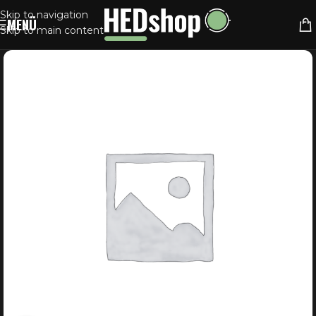
Skip to navigation
MENÜ
Skip to main content