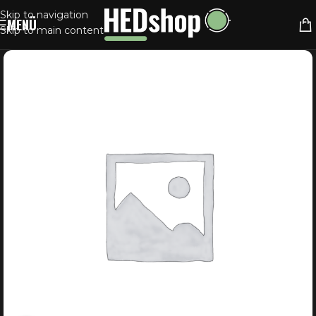
Skip to navigation
MENÜ
Skip to main content