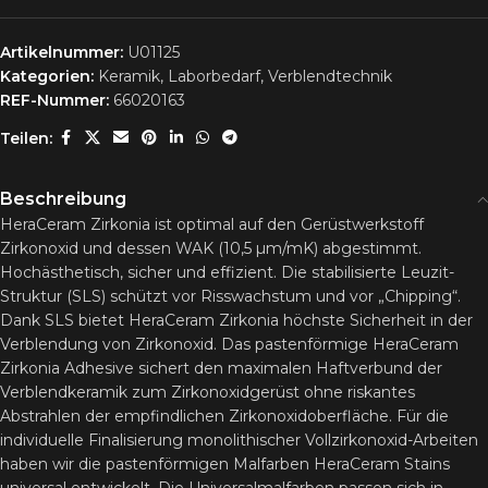
Artikelnummer:
U01125
Kategorien:
Keramik
,
Laborbedarf
,
Verblendtechnik
REF-Nummer:
66020163
Teilen:
Beschreibung
HeraCeram Zirkonia ist optimal auf den Gerüstwerkstoff
Zirkonoxid und dessen WAK (10,5 µm/mK) abgestimmt.
Hochästhetisch, sicher und effizient. Die stabilisierte Leuzit-
Struktur (SLS) schützt vor Risswachstum und vor „Chipping“.
Dank SLS bietet HeraCeram Zirkonia höchste Sicherheit in der
Verblendung von Zirkonoxid. Das pastenförmige HeraCeram
Zirkonia Adhesive sichert den maximalen Haftverbund der
Verblendkeramik zum Zirkonoxidgerüst ohne riskantes
Abstrahlen der empfindlichen Zirkonoxidoberfläche. Für die
individuelle Finalisierung monolithischer Vollzirkonoxid-Arbeiten
haben wir die pastenförmigen Malfarben HeraCeram Stains