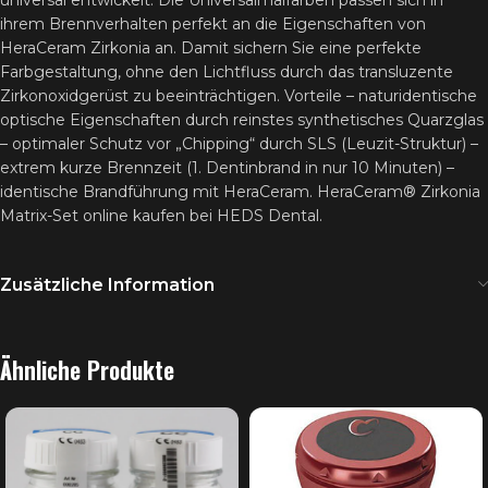
universal entwickelt. Die Universalmalfarben passen sich in
ihrem Brennverhalten perfekt an die Eigenschaften von
HeraCeram Zirkonia an. Damit sichern Sie eine perfekte
Farbgestaltung, ohne den Lichtfluss durch das transluzente
Zirkonoxidgerüst zu beeinträchtigen. Vorteile – naturidentische
optische Eigenschaften durch reinstes synthetisches Quarzglas
– optimaler Schutz vor „Chipping“ durch SLS (Leuzit-Struktur) –
extrem kurze Brennzeit (1. Dentinbrand in nur 10 Minuten) –
identische Brandführung mit HeraCeram. HeraCeram® Zirkonia
Matrix-Set online kaufen bei HEDS Dental.
Zusätzliche Information
Ähnliche Produkte