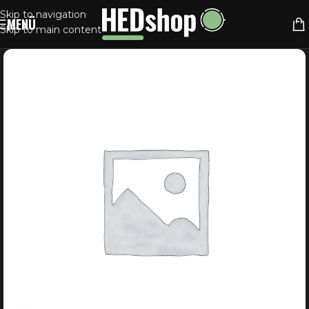
Skip to navigation
MENÜ
Skip to main content