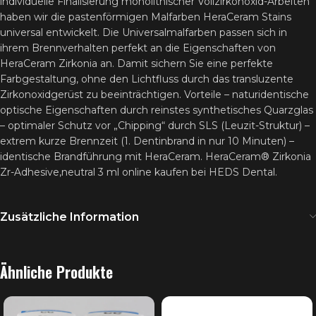
individuelle Finalisierung monolithischer Vollzirkonoxid-Arbeiten
haben wir die pastenförmigen Malfarben HeraCeram Stains
universal entwickelt. Die Universalmalfarben passen sich in
ihrem Brennverhalten perfekt an die Eigenschaften von
HeraCeram Zirkonia an. Damit sichern Sie eine perfekte
Farbgestaltung, ohne den Lichtfluss durch das transluzente
Zirkonoxidgerüst zu beeinträchtigen. Vorteile – naturidentische
optische Eigenschaften durch reinstes synthetisches Quarzglas
– optimaler Schutz vor „Chipping“ durch SLS (Leuzit-Struktur) –
extrem kurze Brennzeit (1. Dentinbrand in nur 10 Minuten) –
identische Brandführung mit HeraCeram. HeraCeram® Zirkonia
Zr-Adhesive,neutral 3 ml online kaufen bei HEDS Dental.
Zusätzliche Information
Ähnliche Produkte