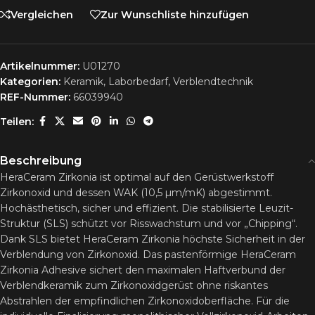
Vergleichen
Zur Wunschliste hinzufügen
Artikelnummer:
U01270
Kategorien:
Keramik
,
Laborbedarf
,
Verblendtechnik
REF-Nummer:
66039940
Teilen:
Beschreibung
HeraCeram Zirkonia ist optimal auf den Gerüstwerkstoff
Zirkonoxid und dessen WAK (10,5 µm/mK) abgestimmt.
Hochästhetisch, sicher und effizient. Die stabilisierte Leuzit-
Struktur (SLS) schützt vor Risswachstum und vor „Chipping“.
Dank SLS bietet HeraCeram Zirkonia höchste Sicherheit in der
Verblendung von Zirkonoxid. Das pastenförmige HeraCeram
Zirkonia Adhesive sichert den maximalen Haftverbund der
Verblendkeramik zum Zirkonoxidgerüst ohne riskantes
Abstrahlen der empfindlichen Zirkonoxidoberfläche. Für die