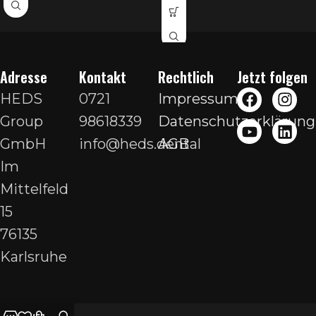
Adresse
Kontakt
Rechtlich
Jetzt folgen
HEDS
0721
Impressum
Group
98618339
Datenschutzerklärung
GmbH
info@heds.dental
AGB
Im
Mittelfeld
15
76135
Karlsruhe