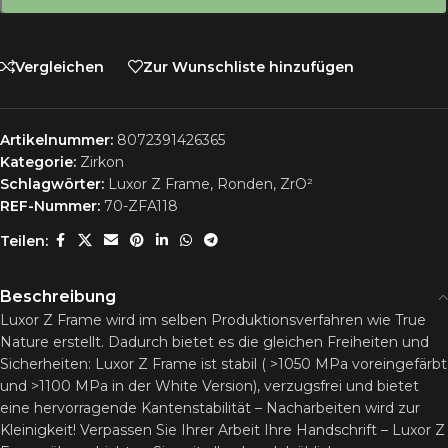
Vergleichen
Zur Wunschliste hinzufügen
Artikelnummer:
8072391426365
Kategorie:
Zirkon
Schlagwörter:
Luxor Z Frame
,
Ronden
,
ZrO²
REF-Nummer:
70-ZFA118
Teilen:
Beschreibung
Luxor Z Frame wird im selben Produktionsverfahren wie True
Nature erstellt. Dadurch bietet es die gleichen Freiheiten und
Sicherheiten: Luxor Z Frame ist stabil ( >1050 MPa voreingefärbt
und >1100 MPa in der White Version), verzugsfrei und bietet
eine hervorragende Kantenstabilität – Nacharbeiten wird zur
Kleinigkeit! Verpassen Sie Ihrer Arbeit Ihre Handschrift – Luxor Z