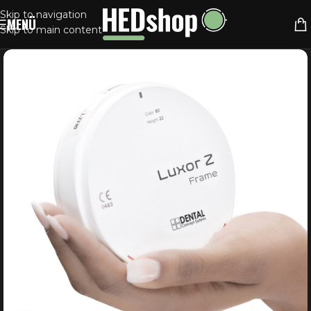
Skip to navigation
MENÜ
Skip to main content