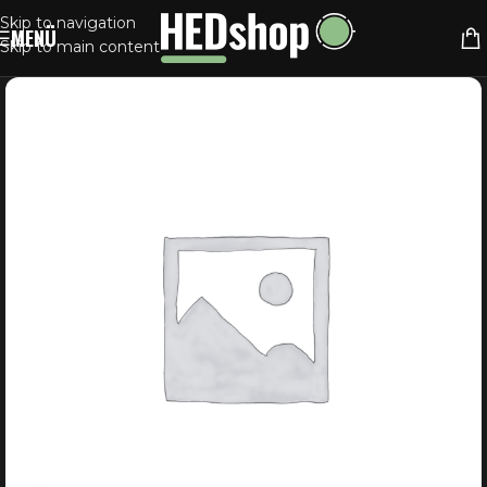
Skip to navigation
MENÜ
Skip to main content