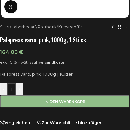
Klick zum Vergrößern
Start
/
Laborbedarf
/
Prothetik
/
Kunststoffe
Palapress vario, pink, 1000g, 1 Stück
164,00
€
exkl. 19 % MwSt.
zzgl.
Versandkosten
Palapress vario, pink, 1000g | Kulzer
-
+
IN DEN WARENKORB
Vergleichen
Zur Wunschliste hinzufügen