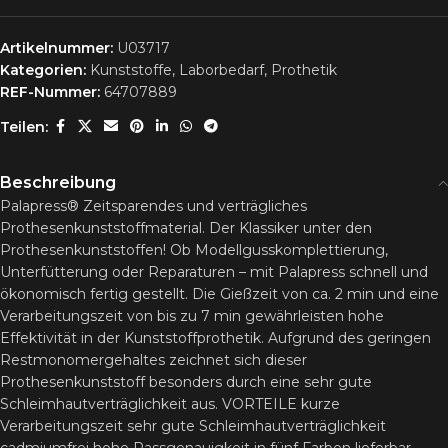
Artikelnummer:
U03717
Kategorien:
Kunststoffe
,
Laborbedarf
,
Prothetik
REF-Nummer:
64707889
Teilen:
Beschreibung
Palapress® Zeitsparendes und verträgliches
Prothesenkunststoffmaterial. Der Klassiker unter den
Prothesenkunststoffen! Ob Modellgusskomplettierung,
Unterfütterung oder Reparaturen – mit Palapress schnell und
ökonomisch fertig gestellt. Die Gießzeit von ca. 2 min und eine
Verarbeitungszeit von bis zu 7 min gewährleisten hohe
Effektivität in der Kunststoffprothetik. Aufgrund des geringen
Restmonomergehaltes zeichnet sich dieser
Prothesenkunststoff besonders durch eine sehr gute
Schleimhautverträglichkeit aus. VORTEILE kurze
Verarbeitungszeit sehr gute Schleimhautverträglichkeit