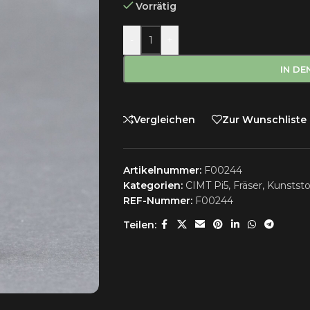
Vorrätig
-
+
IN D
Vergleichen
Zur Wunschliste
Artikelnummer:
F00244
Kategorien:
CIMT Pi5
,
Fräser
,
Kunststo
REF-Nummer:
F00244
Teilen: