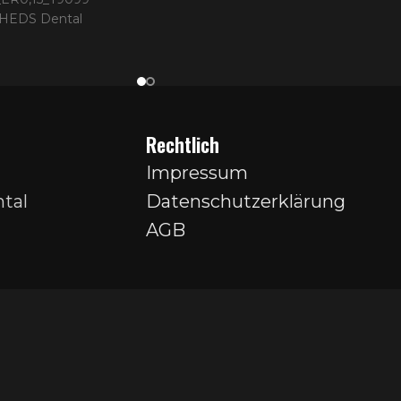
| HEDS Dental
Rechtlich
Impressum
tal
Datenschutzerklärung
AGB