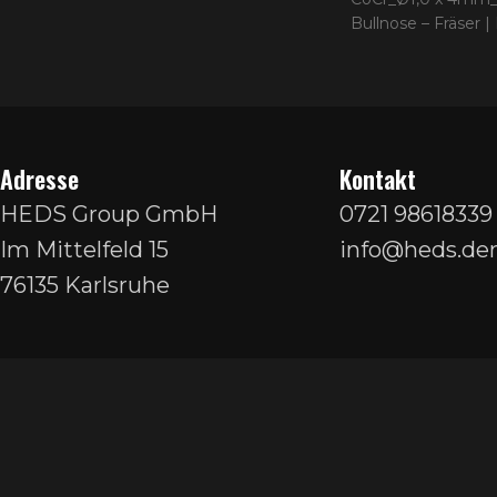
Bullnose – Fräser 
Adresse
Kontakt
HEDS Group GmbH
0721 98618339
Im Mittelfeld 15
info@heds.den
76135 Karlsruhe