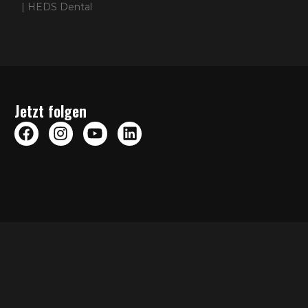
| HEDS Dental
Jetzt folgen