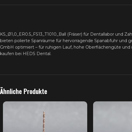
KS_Ø1,0_ER0.5_FS13_T1010_Ball (Fräser) für Dentallabor und Za
bieten polierte Spanräume für hervorragende Spanabfuhr un
GmbH optimiert – für ruhigen Lauf, hohe Oberflächengüte und 
kaufen bei HEDS Dental.
Ähnliche Produkte