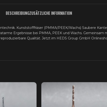
BESCHREIBUNG
ZUSÄTZLICHE INFORMATION
hntechnik. Kunststofffräser (PMMA/PEEK/Wachs) Saubere Kanten,
d gratarme Ergebnisse bei PMMA, PEEK und Wachs. Gemeinsam
reproduzierbare Qualität. Jetzt im HEDS Group GmbH Onlinesho