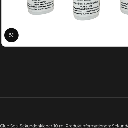
Klick zum Vergrößern
Glue Seal Sekundenkleber 10 ml Produktinformationen: Sekundenkl