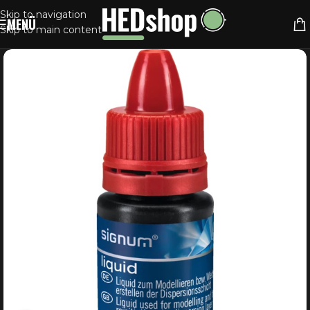
Skip to navigation
MENÜ
Skip to main content