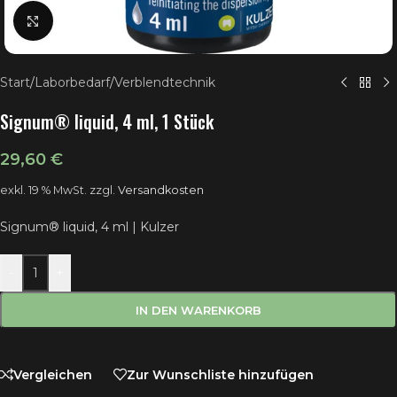
Klick zum Vergrößern
Start
/
Laborbedarf
/
Verblendtechnik
Signum® liquid, 4 ml, 1 Stück
29,60
€
exkl. 19 % MwSt.
zzgl.
Versandkosten
Signum® liquid, 4 ml | Kulzer
-
+
IN DEN WARENKORB
Vergleichen
Zur Wunschliste hinzufügen