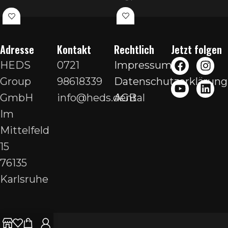
Adresse
Kontakt
Rechtlich
Jetzt folgen
HEDS
0721
Impressum
Group
98618339
Datenschutzerklärung
GmbH
info@heds.dental
AGB
Im
Mittelfeld
15
76135
Karlsruhe