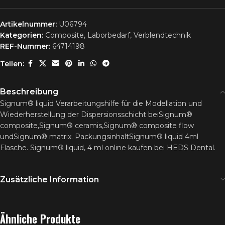
Artikelnummer:
U06794
Kategorien:
Composite
,
Laborbedarf
,
Verblendtechnik
REF-Nummer:
64714198
Teilen:
Beschreibung
Signum® liquid Verarbeitungshilfe für die Modellation und
Wiederherstellung der Dispersionsschicht beiSignum®
composite,Signum® ceramis,Signum® composite flow
undSignum® matrix. PackungsinhaltSignum® liquid 4ml
Flasche. Signum® liquid, 4 ml online kaufen bei HEDS Dental.
Zusätzliche Information
Ähnliche Produkte