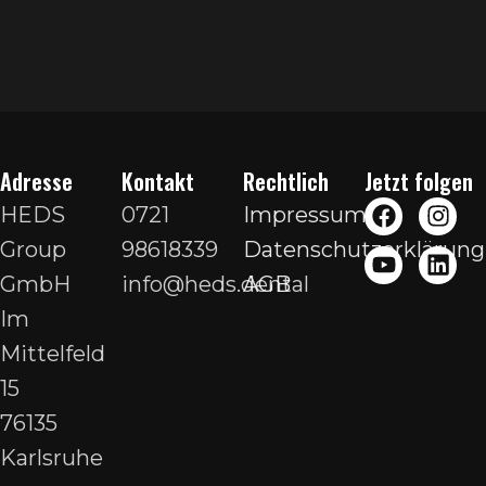
Adresse
Kontakt
Rechtlich
Jetzt folgen
HEDS
0721
Impressum
Group
98618339
Datenschutzerklärung
GmbH
info@heds.dental
AGB
Im
Mittelfeld
15
76135
Karlsruhe