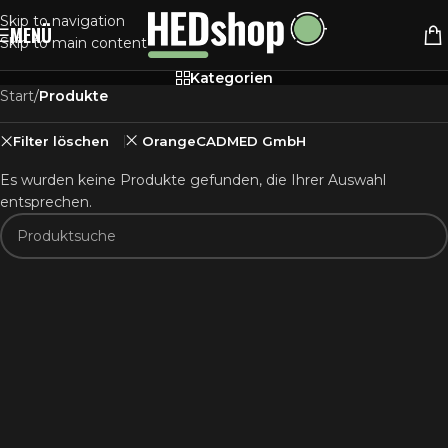
Skip to navigation
MENÜ
Skip to main content
Kategorien
Start
/
Produkte
Filter löschen
OrangeCADMED GmbH
Es wurden keine Produkte gefunden, die Ihrer Auswahl
entsprechen.