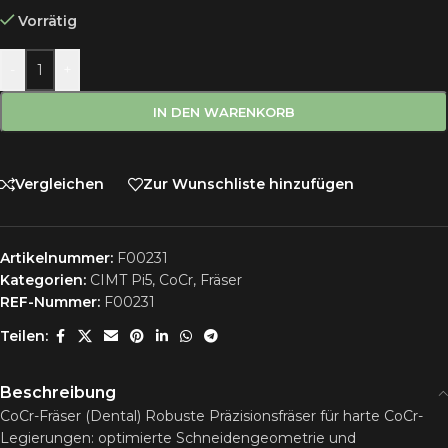
Vorrätig
-
+
IN DEN WARENKORB
Vergleichen
Zur Wunschliste hinzufügen
Artikelnummer:
F00231
Kategorien:
CIMT Pi5
,
CoCr
,
Fräser
REF-Nummer:
F00231
Teilen:
Beschreibung
CoCr-Fräser (Dental) Robuste Präzisionsfräser für harte CoCr-
Legierungen: optimierte Schneidengeometrie und