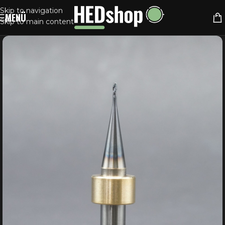
Skip to navigation
MENÜ
Skip to main content