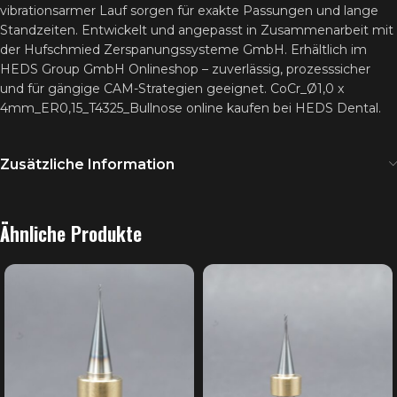
vibrationsarmer Lauf sorgen für exakte Passungen und lange
Standzeiten. Entwickelt und angepasst in Zusammenarbeit mit
der Hufschmied Zerspanungssysteme GmbH. Erhältlich im
HEDS Group GmbH Onlineshop – zuverlässig, prozesssicher
und für gängige CAM-Strategien geeignet. CoCr_Ø1,0 x
4mm_ER0,15_T4325_Bullnose online kaufen bei HEDS Dental.
Zusätzliche Information
Ähnliche Produkte