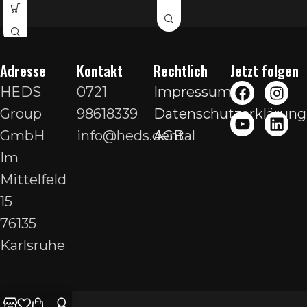
Adresse
Kontakt
Rechtlich
Jetzt folgen
HEDS
0721
Impressum
Group
98618339
Datenschutzerklärung
GmbH
info@heds.dental
AGB
Im
Mittelfeld
15
76135
Karlsruhe