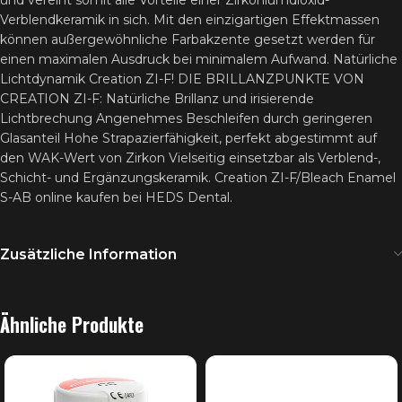
und vereint somit alle Vorteile einer Zirkoniumdioxid-
Verblendkeramik in sich. Mit den einzigartigen Effektmassen
können außergewöhnliche Farbakzente gesetzt werden für
einen maximalen Ausdruck bei minimalem Aufwand. Natürliche
Lichtdynamik Creation ZI-F! DIE BRILLANZPUNKTE VON
CREATION ZI-F: Natürliche Brillanz und irisierende
Lichtbrechung Angenehmes Beschleifen durch geringeren
Glasanteil Hohe Strapazierfähigkeit, perfekt abgestimmt auf
den WAK-Wert von Zirkon Vielseitig einsetzbar als Verblend-,
Schicht- und Ergänzungskeramik. Creation ZI-F/Bleach Enamel
S-AB online kaufen bei HEDS Dental.
Zusätzliche Information
Ähnliche Produkte