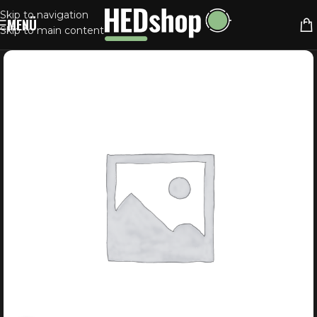
Skip to navigation
MENÜ
Skip to main content