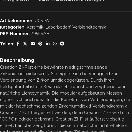
Artikelnummer:
U03147
Kategorien:
Keramik
,
Laborbedarf
,
Verblendtechnik
REF-Nummer:
795FSAB
Teilen:
Beschreibung
Creation ZI-F ist eine bewährte niedrigschmelzende
Zirkoniumdioxidkeramik. Sie eignet sich hervorragend zur
Verblendung von Zirkoniumdioxidgerüsten. Durch ihren
Feldspatanteil ist die Keramik sehr robust und zeigt eine sehr
natürliche Lichtdynamik. Die modular aufgebauten Massen
eignen sich auch ideal für die Korrektur von Verblendungen, die
mit der hochschmelzenden Zirkoniumdioxid-Verblendkeramik
Creation ZI-CT hergestellt werden, denn Creation ZI-F wird um
100 °C niedriger gebrannt. Creation ZI-F ist äußerst vielseitig
einsetzbar, überzeugt durch die sehr natürliche Lichtreflektion