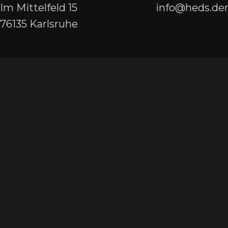
Im Mittelfeld 15
info@heds.den
76135 Karlsruhe