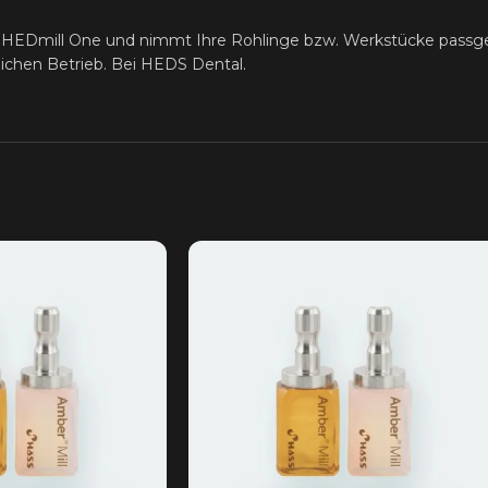
e HEDmill One und nimmt Ihre Rohlinge bzw. Werkstücke passgen
lichen Betrieb. Bei HEDS Dental.