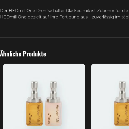
Der HEDmill One Drehfräshalter Glaskeramik ist Zubehör für di
HEDmill One gezielt auf Ihre Fertigung aus – zuverlässig im täg
Ähnliche Produkte