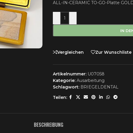
ALL-IN-CERAMIC TO-GO-Platte GOLD
-
+
IN D
Vergleichen
Zur Wunschliste
Artikelnummer:
U07058
Kategorie:
Ausarbeitung
Schlagwort:
BRIEGELDENTAL
Teilen:
BESCHREIBUNG