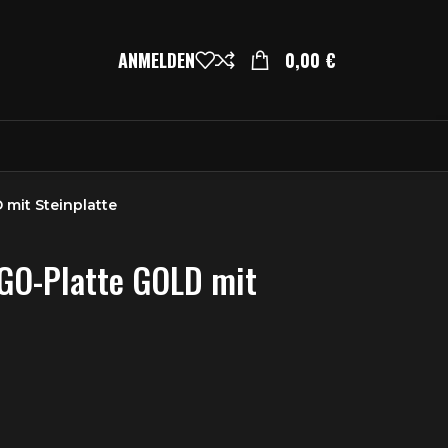
ANMELDEN
0,00
€
mit Steinplatte
GO-Platte GOLD mit