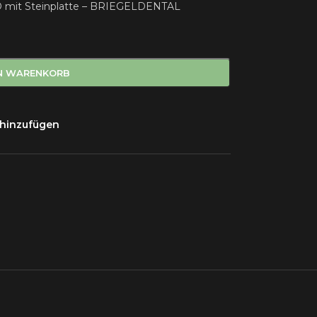
 mit Steinplatte – BRIEGELDENTAL
EN WARENKORB
 hinzufügen