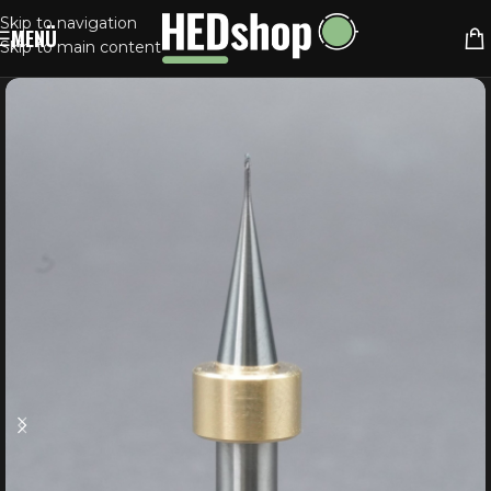
Skip to navigation
MENÜ
Skip to main content