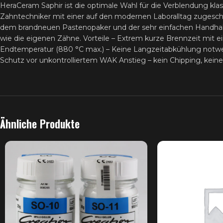
HeraCeram Saphir ist die optimale Wahl für die Verblendung kl
Zahntechniker mit einer auf den modernen Laboralltag zugeschn
dem brandneuen Pastenopaker und der sehr einfachen Handhabung 
wie die eigenen Zähne. Vorteile – Extrem kurze Brennzeit mit 
Endtemperatur (880 °C max.) – Keine Langzeitabkühlung notw
Schutz vor unkontrolliertem WAK Anstieg – kein Chipping, kein
Ähnliche Produkte