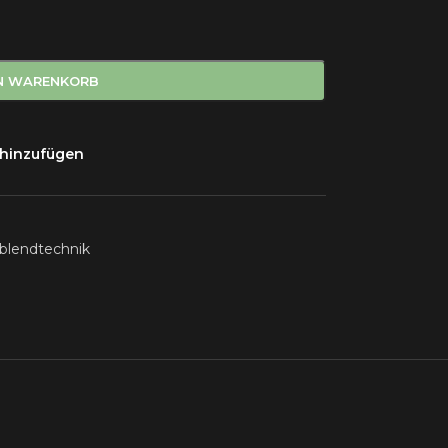
EN WARENKORB
 hinzufügen
blendtechnik