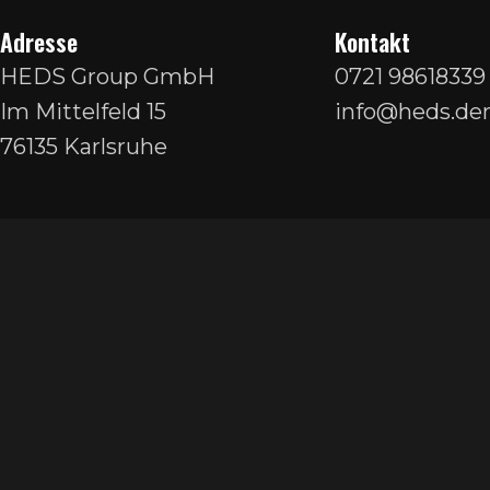
Adresse
Kontakt
HEDS Group GmbH
0721 98618339
Im Mittelfeld 15
info@heds.den
76135 Karlsruhe