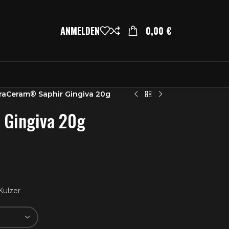
ANMELDEN
0,00
€
raCeram® Saphir Gingiva 20g
 Gingiva 20g
Kulzer