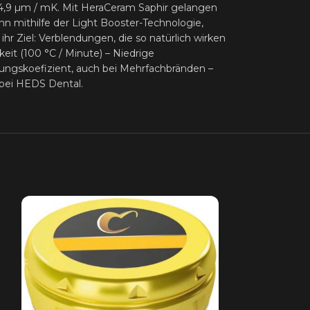
 14,9 µm / mK. Mit HeraCeram Saphir gelangen
n mithilfe der Light Booster-Technologie,
r Ziel: Verblendungen, die so natürlich wirken
it (100 °C / Minute) – Niedrige
ngskoefizient, auch bei Mehrfachbränden –
 bei HEDS Dental.