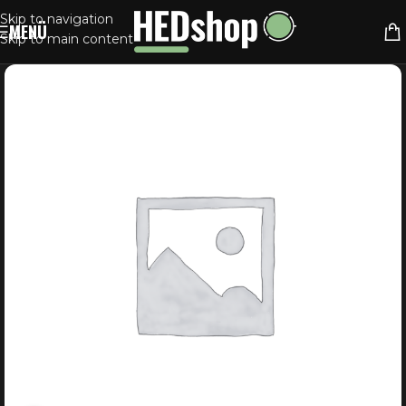
Skip to navigation
MENÜ
Skip to main content