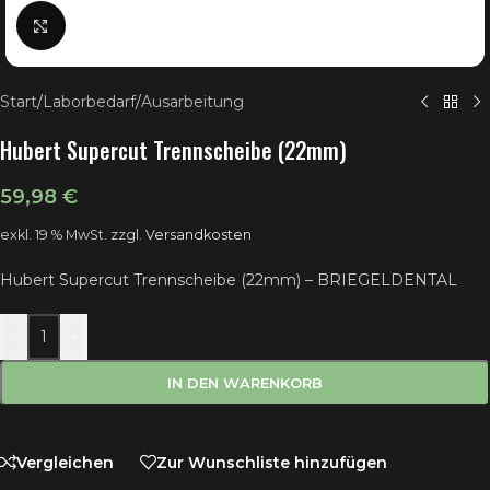
Klick zum Vergrößern
Start
/
Laborbedarf
/
Ausarbeitung
Hubert Supercut Trennscheibe (22mm)
59,98
€
exkl. 19 % MwSt.
zzgl.
Versandkosten
Hubert Supercut Trennscheibe (22mm) – BRIEGELDENTAL
-
+
IN DEN WARENKORB
Vergleichen
Zur Wunschliste hinzufügen