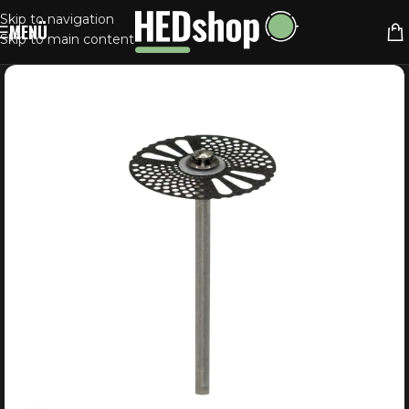
Skip to navigation
MENÜ
Skip to main content