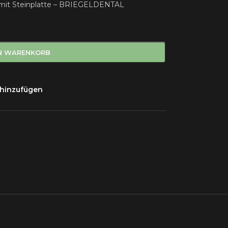
mit Steinplatte – BRIEGELDENTAL
EN WARENKORB
 hinzufügen