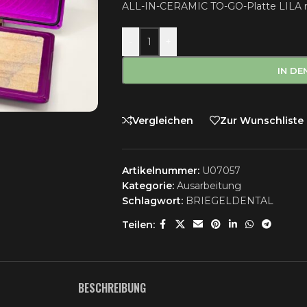
ALL-IN-CERAMIC TO-GO-Platte LILA 
-
+
IN D
Vergleichen
Zur Wunschliste
Artikelnummer:
U07057
Kategorie:
Ausarbeitung
Schlagwort:
BRIEGELDENTAL
Teilen:
BESCHREIBUNG