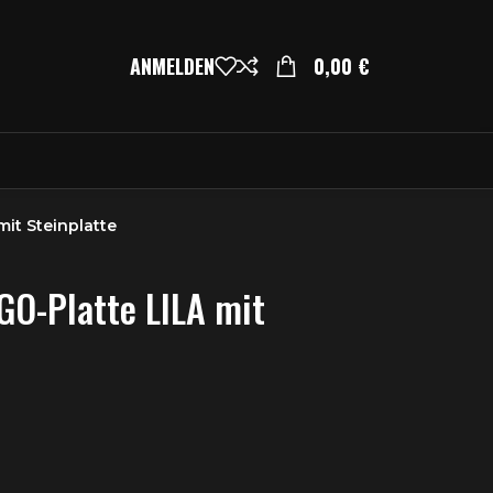
ANMELDEN
0,00
€
it Steinplatte
O-Platte LILA mit