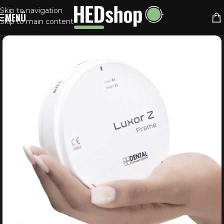
Skip to navigation
MENÜ
Skip to main content