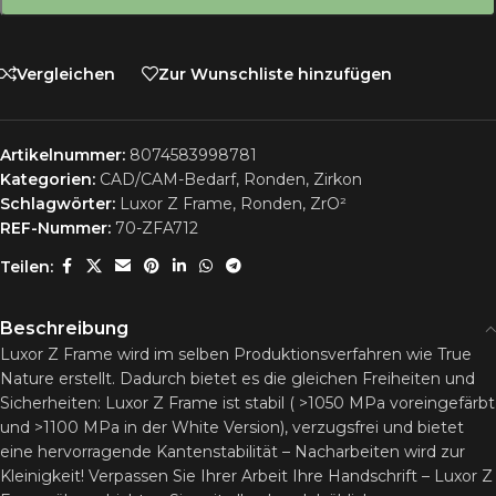
Vergleichen
Zur Wunschliste hinzufügen
Artikelnummer:
8074583998781
Kategorien:
CAD/CAM-Bedarf
,
Ronden
,
Zirkon
Schlagwörter:
Luxor Z Frame
,
Ronden
,
ZrO²
REF-Nummer:
70-ZFA712
Teilen:
Beschreibung
Luxor Z Frame wird im selben Produktionsverfahren wie True
Nature erstellt. Dadurch bietet es die gleichen Freiheiten und
Sicherheiten: Luxor Z Frame ist stabil ( >1050 MPa voreingefärbt
und >1100 MPa in der White Version), verzugsfrei und bietet
eine hervorragende Kantenstabilität – Nacharbeiten wird zur
Kleinigkeit! Verpassen Sie Ihrer Arbeit Ihre Handschrift – Luxor Z