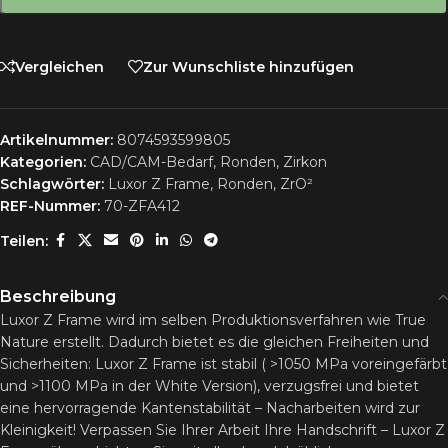
Vergleichen
Zur Wunschliste hinzufügen
Artikelnummer:
8074593599805
Kategorien:
CAD/CAM-Bedarf
,
Ronden
,
Zirkon
Schlagwörter:
Luxor Z Frame
,
Ronden
,
ZrO²
REF-Nummer:
70-ZFA412
Teilen:
Beschreibung
Luxor Z Frame wird im selben Produktionsverfahren wie True
Nature erstellt. Dadurch bietet es die gleichen Freiheiten und
Sicherheiten: Luxor Z Frame ist stabil ( >1050 MPa voreingefärbt
und >1100 MPa in der White Version), verzugsfrei und bietet
eine hervorragende Kantenstabilität – Nacharbeiten wird zur
Kleinigkeit! Verpassen Sie Ihrer Arbeit Ihre Handschrift – Luxor Z