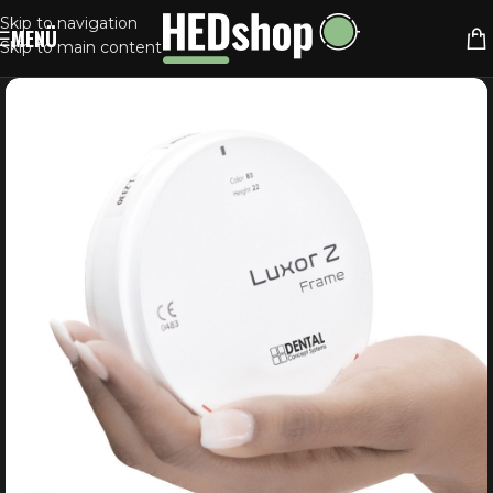
Skip to navigation
MENÜ
Skip to main content