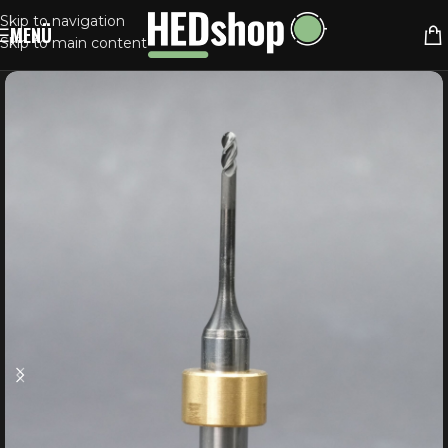
Skip to navigation
MENÜ
Skip to main content